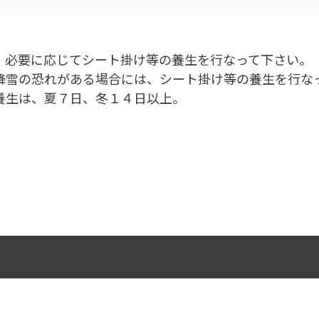
、必要に応じてシート掛け等の養生を行なって下さい。
降雪の恐れがある場合には、シート掛け等の養生を行な
養生は、夏７日、冬１４日以上。