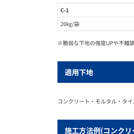
C-1
20㎏/袋
※脆弱な下地の強度UPや不離
適用下地
コンクリート・モルタル・タイ
施工方法例(コンクリ