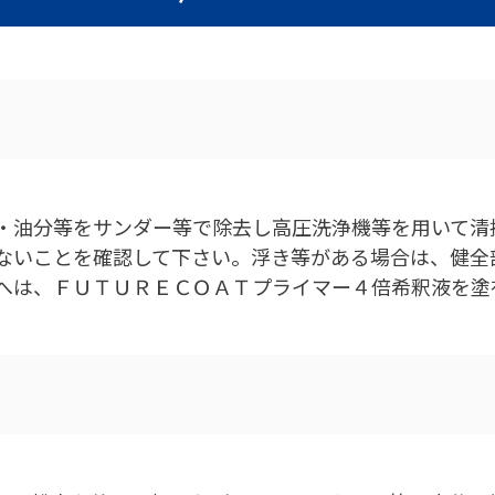
・油分等をサンダー等で除去し高圧洗浄機等を用いて清
ないことを確認して下さい。浮き等がある場合は、健全
へは、ＦＵＴＵＲＥＣＯＡＴプライマー４倍希釈液を塗