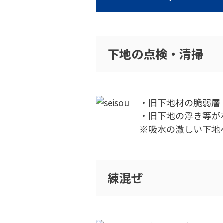
下地の点検・清掃
・旧下地材の脆弱層
・旧下地の浮き等が
※吸水の激しい下地
練混ぜ