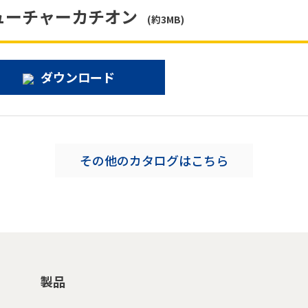
ューチャーカチオン
(約3MB)
ダウンロード
その他のカタログはこちら
製品