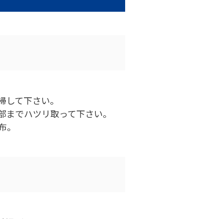
掃して下さい。
部までハツリ取って下さい。
布。