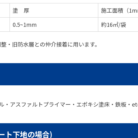
塗 厚
施工面積（1m
0.5~1mm
約16㎡/袋
調整・旧防水層との仲介接着に用います。
ル・アスファルトプライマー・エポキシ塗床・鉄板・et
ート下地の場合)