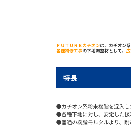
ＦＵＴＵＲＥカチオン
は、カチオン系
各種補修工事
の下地調整材として、
広
特長
●カチオン系粉末樹脂を混入し
●各種下地に対し、安定した接
●普通の樹脂モルタルより、耐