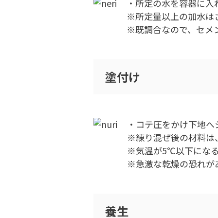
・所定の水を容器に入
※所定量以上の加水は
※既調合なので、セメ
塗付け
・コテ圧をかけ下地へ
※練り混ぜ後の材料は、
※気温が5℃以下にな
※急激な乾燥の恐れが
養生