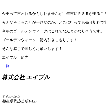
今更って言われるかもしれませんが、年末にＰＳ５が出るこ
みんな考えることが一緒なのか、どこに行っても売り切れで
今年のゴールデンウィークはこれでなんとかなりそうです。
ゴールデンウィーク、箭内引きこもります！
そんな感じで宜しくお願いします！
エイブル 箭内
一覧
株式会社 エイブル
〒963-0205
福島県郡山市堤1-127