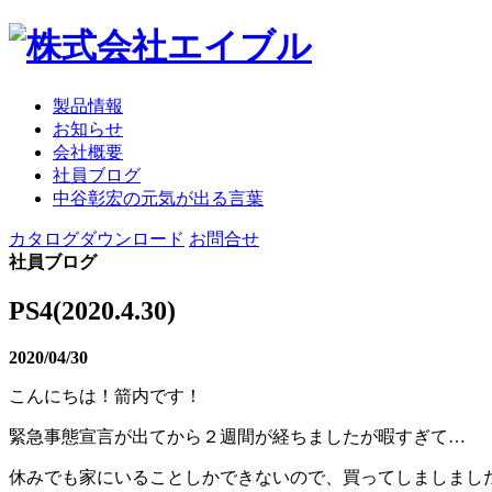
製品情報
お知らせ
会社概要
社員ブログ
中谷彰宏の元気が出る言葉
カタログダウンロード
お問合せ
社員ブログ
PS4(2020.4.30)
2020/04/30
こんにちは！箭内です！
緊急事態宣言が出てから２週間が経ちましたが暇すぎて…
休みでも家にいることしかできないので、買ってしましまし