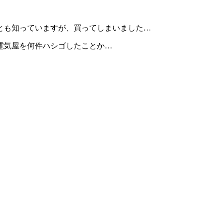
とも知っていますが、買ってしまいました…
電気屋を何件ハシゴしたことか…