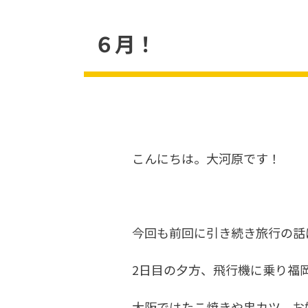
６月！
こんにちは。大河原です！
今回も前回に引き続き旅行の話
2
日目の夕方、飛行機に乗り福
大阪ではたこ焼きや串カツ、お