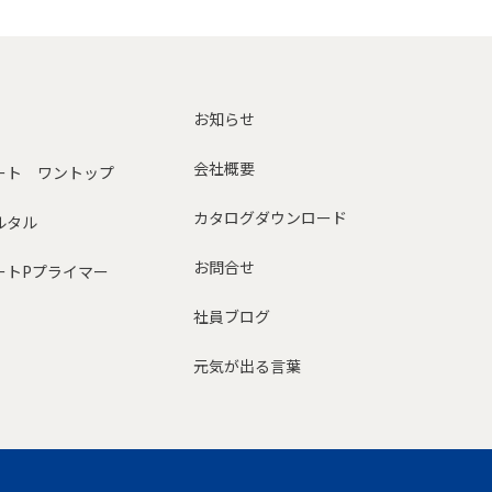
お知らせ
会社概要
ート ワントップ
カタログダウンロード
ルタル
お問合せ
ートPプライマー
社員ブログ
元気が出る言葉