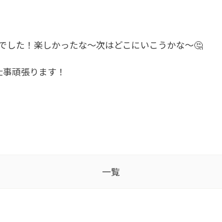
でした！楽しかったな～次はどこにいこうかな～🤔
仕事頑張ります！
一覧