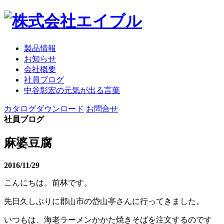
製品情報
お知らせ
会社概要
社員ブログ
中谷彰宏の元気が出る言葉
カタログダウンロード
お問合せ
社員ブログ
麻婆豆腐
2016/11/29
こんにちは。前林です。
先日久しぶりに郡山市の岱山亭さんに行ってきました。
いつもは、海老ラーメンかかた焼きそばを注文するのです