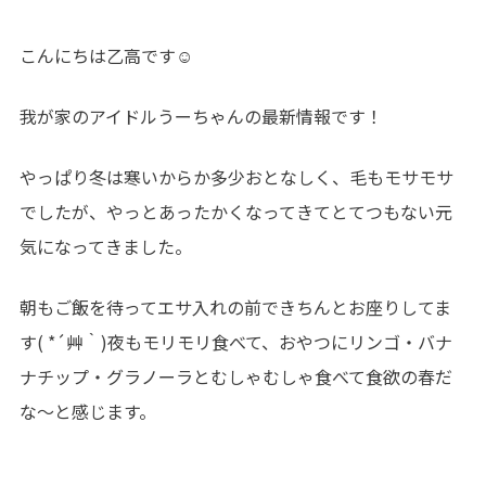
こんにちは乙高です☺
我が家のアイドルうーちゃんの最新情報です！
やっぱり冬は寒いからか多少おとなしく、毛もモサモサ
でしたが、やっとあったかくなってきてとてつもない元
気になってきました。
朝もご飯を待ってエサ入れの前できちんとお座りしてま
す( *´艸｀)夜もモリモリ食べて、おやつにリンゴ・バナ
ナチップ・グラノーラとむしゃむしゃ食べて食欲の春だ
な～と感じます。