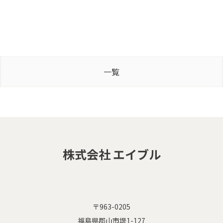
一覧
株式会社 エイブル
〒963-0205
福島県郡山市堤1-127