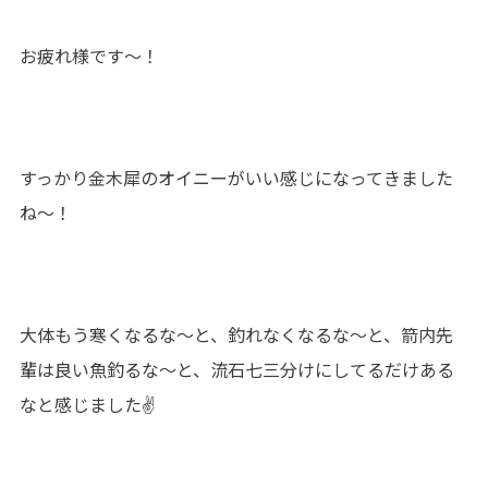
お疲れ様です～！
すっかり金木犀のオイニーがいい感じになってきました
ね～！
大体もう寒くなるな～と、釣れなくなるな～と、箭内先
輩は良い魚釣るな～と、流石七三分けにしてるだけある
なと感じました✌