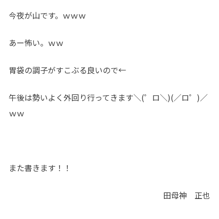
今夜が山です。ｗｗｗ
あー怖い。ｗｗ
胃袋の調子がすこぶる良いので←
午後は勢いよく外回り行ってきます＼(゜ロ＼)(／ロ゜)／
ｗｗ
また書きます！！
田母神 正也