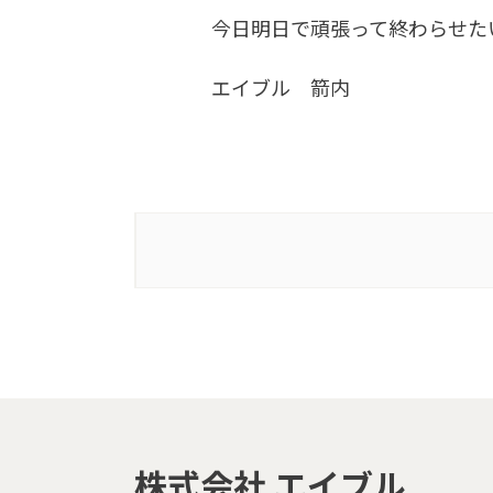
今日明日で頑張って終わらせた
エイブル 箭内
株式会社 エイブル