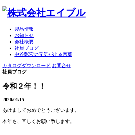
製品情報
お知らせ
会社概要
社員ブログ
中谷彰宏の元気が出る言葉
カタログダウンロード
お問合せ
社員ブログ
令和２年！！
2020/01/15
あけましておめでとうございます。
本年も、宜しくお願い致します。