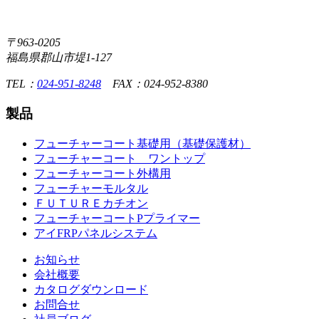
〒963-0205
福島県郡山市堤1-127
TEL：
024-951-8248
FAX：024-952-8380
製品
フューチャーコート基礎用（基礎保護材）
フューチャーコート ワントップ
フューチャーコート外構用
フューチャーモルタル
ＦＵＴＵＲＥカチオン
フューチャーコートPプライマー
アイFRPパネルシステム
お知らせ
会社概要
カタログダウンロード
お問合せ