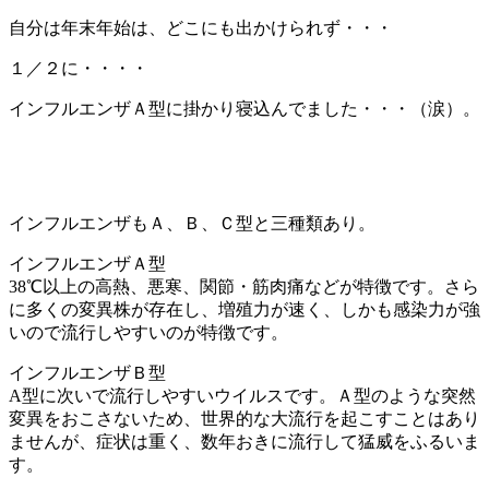
自分は年末年始は、どこにも出かけられず・・・
１／２に・・・・
インフルエンザＡ型に掛かり寝込んでました・・・（涙）。
インフルエンザもＡ、Ｂ、Ｃ型と三種類あり。
インフルエンザＡ型
38℃以上の高熱、悪寒、関節・筋肉痛などが特徴です。さら
に多くの変異株が存在し、増殖力が速く、しかも感染力が強
いので流行しやすいのが特徴です。
インフルエンザＢ型
A型に次いで流行しやすいウイルスです。Ａ型のような突然
変異をおこさないため、世界的な大流行を起こすことはあり
ませんが、症状は重く、数年おきに流行して猛威をふるいま
す。