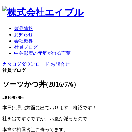
製品情報
お知らせ
会社概要
社員ブログ
中谷彰宏の元気が出る言葉
カタログダウンロード
お問合せ
社員ブログ
ソーツかつ丼(2016/7/6)
2016/07/06
本日は県北方面に出ております…柳沼です！
社を出てすぐですが、お腹が減ったので
本宮の柏屋食堂に寄ってます。