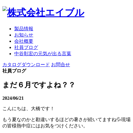
製品情報
お知らせ
会社概要
社員ブログ
中谷彰宏の元気が出る言葉
カタログダウンロード
お問合せ
社員ブログ
まだ６月ですよね？？
2024/06/21
こんにちは、大橋です！
もう夏なのかと勘違いするほどの暑さが続いてますね💦現場
の皆様熱中症にはお気をつけください。