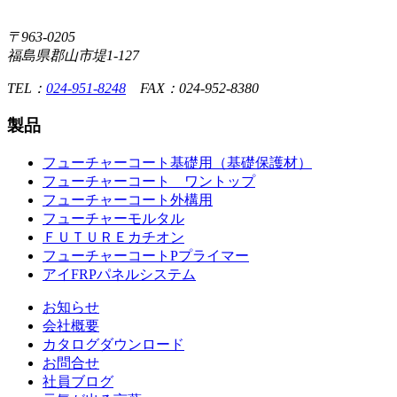
〒963-0205
福島県郡山市堤1-127
TEL：
024-951-8248
FAX：024-952-8380
製品
フューチャーコート基礎用（基礎保護材）
フューチャーコート ワントップ
フューチャーコート外構用
フューチャーモルタル
ＦＵＴＵＲＥカチオン
フューチャーコートPプライマー
アイFRPパネルシステム
お知らせ
会社概要
カタログダウンロード
お問合せ
社員ブログ