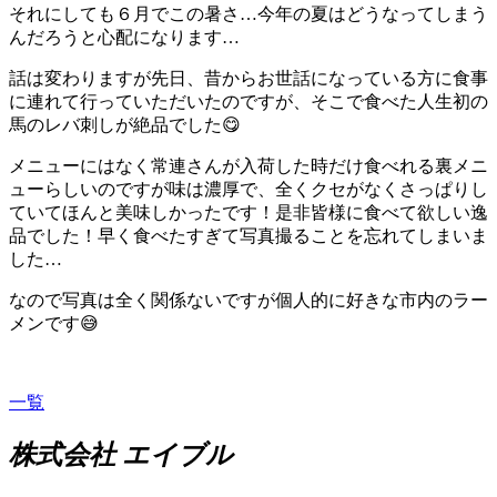
それにしても６月でこの暑さ…今年の夏はどうなってしまう
んだろうと心配になります…
話は変わりますが先日、昔からお世話になっている方に食事
に連れて行っていただいたのですが、そこで食べた人生初の
馬のレバ刺しが絶品でした😋
メニューにはなく常連さんが入荷した時だけ食べれる裏メニ
ューらしいのですが味は濃厚で、全くクセがなくさっぱりし
ていてほんと美味しかったです！是非皆様に食べて欲しい逸
品でした！早く食べたすぎて写真撮ることを忘れてしまいま
した…
なので写真は全く関係ないですが個人的に好きな市内のラー
メンです😅
一覧
株式会社 エイブル