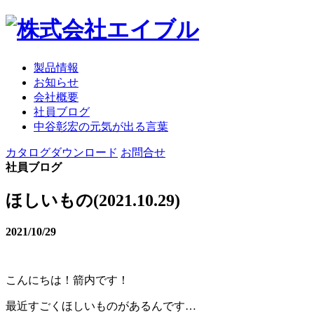
製品情報
お知らせ
会社概要
社員ブログ
中谷彰宏の元気が出る言葉
カタログダウンロード
お問合せ
社員ブログ
ほしいもの(2021.10.29)
2021/10/29
こんにちは！箭内です！
最近すごくほしいものがあるんです…