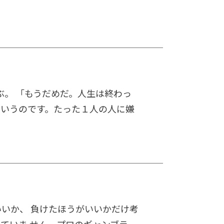
ぶ。 「もうだめだ。人生は終わっ
というのです。たった１人の人に嫌
いいか、 負けたほうがいいかだけ考