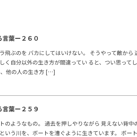
る言葉ー２６０
ラ飛ぶのを バカにしてはいけない。 そうやって敵から 
しく自分以外の生き方が間違ってい ると、つい思って
、他の人の生き方 […]
る言葉ー２５９
トのようなもの。 過去を押しやりながら 見えない背中の
という川を、ボートを漕ぐように生きています。 ボー