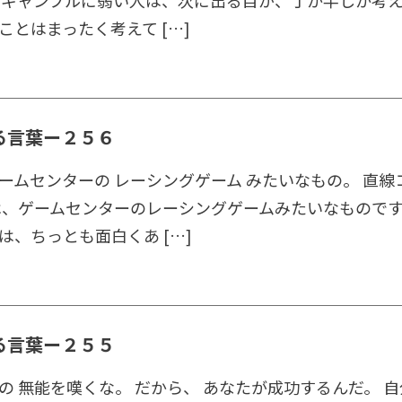
 ギャンブルに弱い人は、次に出る目が、丁か半しか考え
ことはまったく考えて […]
る言葉ー２５６
ームセンターの レーシングゲーム みたいなもの。 直線
は、ゲームセンターのレーシングゲームみたいなものです
は、ちっとも面白くあ […]
る言葉ー２５５
の 無能を嘆くな。 だから、 あなたが成功するんだ。 