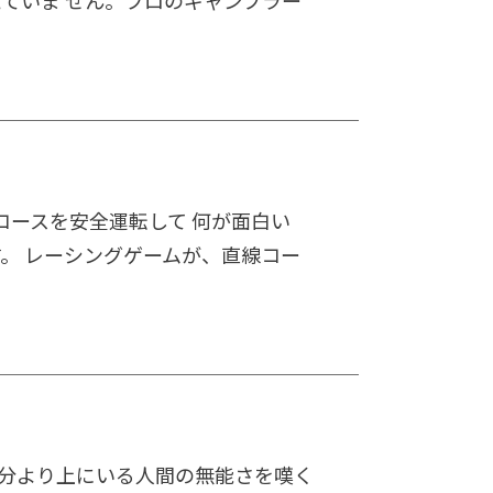
ていま せん。プロのギャンブラー
コースを安全運転して 何が面白い
。 レーシングゲームが、直線コー
自分より上にいる人間の無能さを嘆く