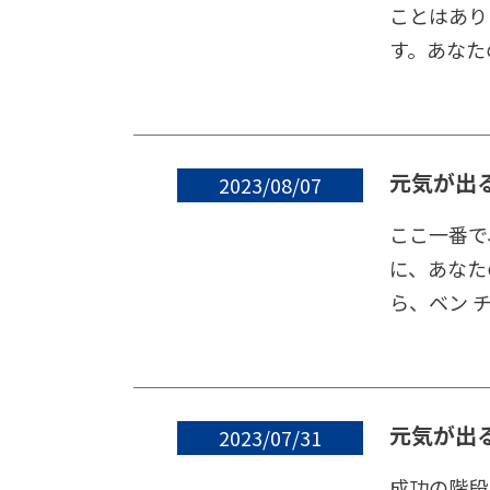
ことはあり
す。あなた
元気が出
2023/08/07
ここ一番で
に、あなた
ら、ベン 
元気が出
2023/07/31
成功の階段