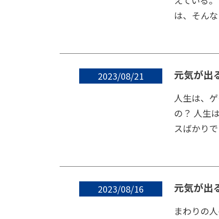
えている。
は、そんな
元気が出
2023/08/21
人生は、ゲ
の？ 人生
スばかりで
元気が出
2023/08/16
まわりの人