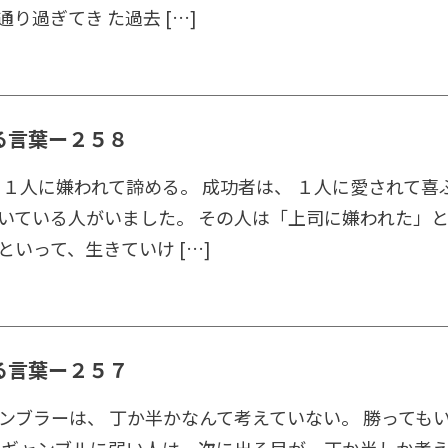
り過ぎてき た過去 […]
る言葉ー２５８
 １人に嫌われて諦める。 成功者は、 １人に愛されて喜
いている人がいました。 その人は「上司に嫌われた」
といって、生きていけ […]
る言葉ー２５７
ンブラーは、 丁か半かなんて考えていない。 勝っても