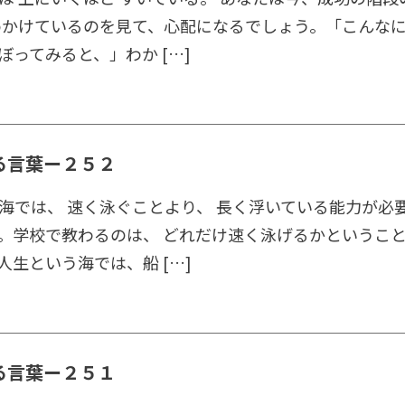
めかけているのを見て、心配になるでしょう。「こんなに
ぼってみると、」わか […]
る言葉ー２５２
海では、 速く泳ぐことより、 長く浮いている能力が必
。学校で教わるのは、 どれだけ速く泳げるかということ
人生という海では、船 […]
る言葉ー２５１