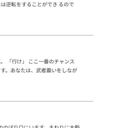
は逆転をすることができ るので
。 「行け」 ここ一番のチャンス
です。あなたは、武者震いをしなが
段ののぼり口にいます。まわりに大勢