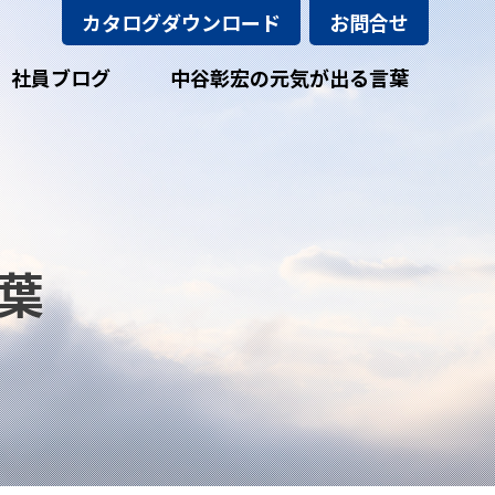
カタログダウンロード
お問合せ
社員ブログ
中谷彰宏の元気が出る言葉
葉