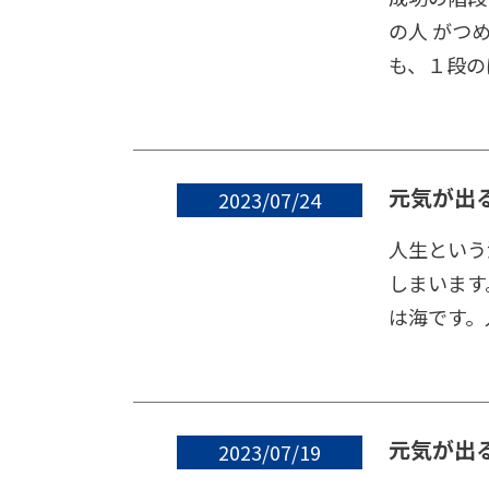
の人 がつ
も、１段の
元気が出
2023/07/24
人生という
しまいます
は海です。
元気が出
2023/07/19