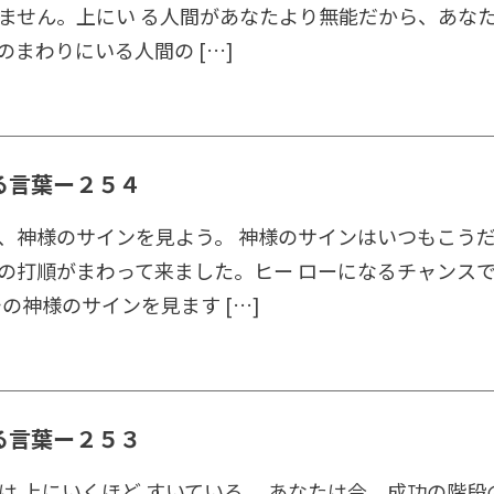
ません。上にい る人間があなたより無能だから、あなた
のまわりにいる人間の […]
る言葉ー２５４
、神様のサインを見よう。 神様のサインはいつもこうだ
の打順がまわって来ました。ヒー ローになるチャンス
チの神様のサインを見ます […]
る言葉ー２５３
は 上にいくほど すいている。 あなたは今、成功の階