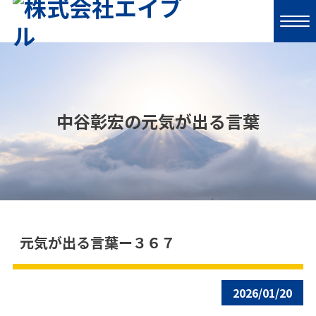
中谷彰宏の元気が出る言葉
元気が出る言葉ー３６７
2026/01/20