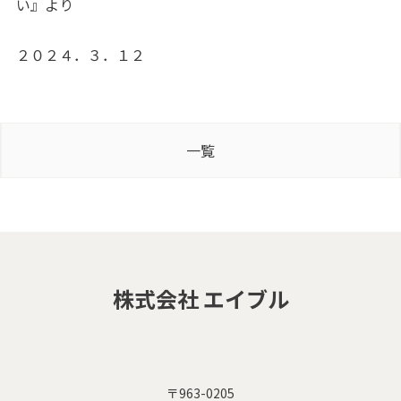
い』より
２０２４．３．１２
一覧
株式会社 エイブル
〒963-0205