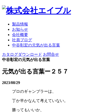
製品情報
お知らせ
会社概要
社員ブログ
中谷彰宏の元気が出る言葉
カタログダウンロード
お問合せ
中谷彰宏の元気が出る言葉
元気が出る言葉ー２５７
2023/08/29
プロのギャンブラーは、
丁か半かなんて考えていない。
勝ってもいいか、