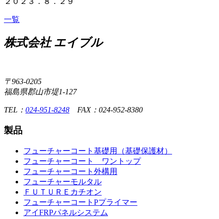
２０２３．８．２９
一覧
株式会社 エイブル
〒963-0205
福島県郡山市堤1-127
TEL：
024-951-8248
FAX：024-952-8380
製品
フューチャーコート基礎用（基礎保護材）
フューチャーコート ワントップ
フューチャーコート外構用
フューチャーモルタル
ＦＵＴＵＲＥカチオン
フューチャーコートPプライマー
アイFRPパネルシステム