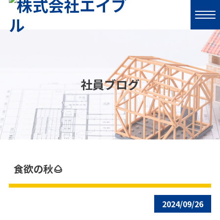
社員ブログ
食欲の秋🌰
2024/09/26